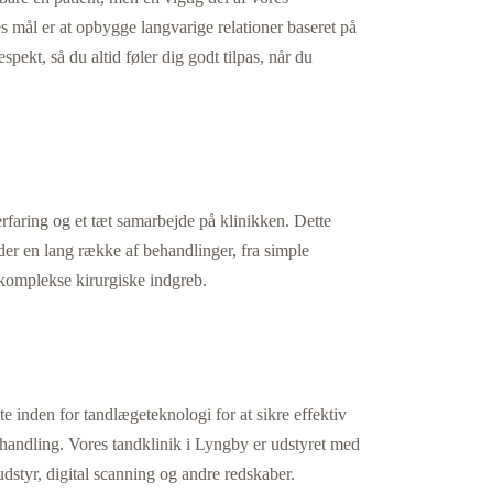
es mål er at opbygge langvarige relationer baseret på
espekt, så du altid føler dig godt tilpas, når du
rfaring og et tæt samarbejde på klinikken. Dette
yder en lang række af behandlinger, fra simple
 komplekse kirurgiske indgreb.
te inden for tandlægeteknologi for at sikre effektiv
handling. Vores tandklinik i Lyngby er udstyret med
dstyr, digital scanning og andre redskaber.