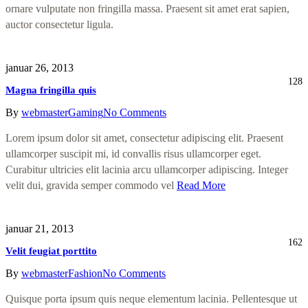
ornare vulputate non fringilla massa. Praesent sit amet erat sapien,
auctor consectetur ligula.
januar 26, 2013
128
Magna fringilla quis
By
webmaster
Gaming
No Comments
Lorem ipsum dolor sit amet, consectetur adipiscing elit. Praesent
ullamcorper suscipit mi, id convallis risus ullamcorper eget.
Curabitur ultricies elit lacinia arcu ullamcorper adipiscing. Integer
velit dui, gravida semper commodo vel
Read More
januar 21, 2013
162
Velit feugiat porttito
By
webmaster
Fashion
No Comments
Quisque porta ipsum quis neque elementum lacinia. Pellentesque ut