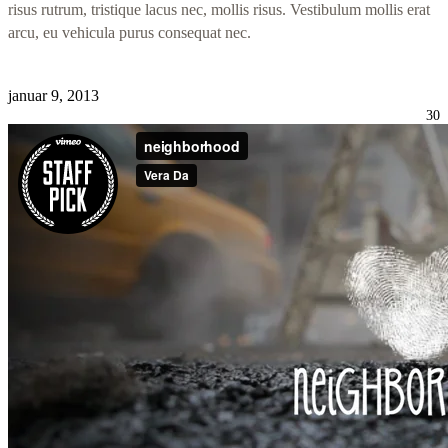
risus rutrum, tristique lacus nec, mollis risus. Vestibulum mollis erat
arcu, eu vehicula purus consequat nec.
januar 9, 2013
30